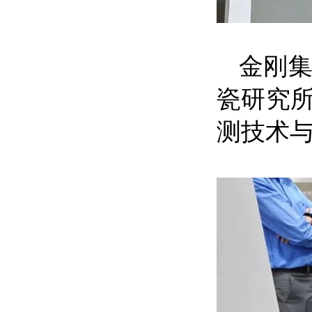
金刚
瓷研究所
测技术