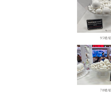
95锆
78锆