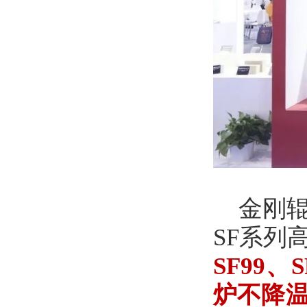
金刚
SF系列
SF99
炉不降