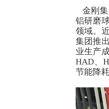
金刚集
铝研磨
领域。
集团推
业生产
HAD、
节能降