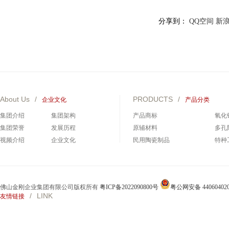
分享到：
QQ空间
新
About Us
/
PRODUCTS
/
企业文化
产品分类
集团介绍
集团架构
产品商标
氧化
集团荣誉
发展历程
原辅材料
多孔
视频介绍
企业文化
民用陶瓷制品
特种
碳化硅制品
碳化
佛山金刚企业集团有限公司版权所有
粤ICP备2022090800号
粤公网安备 440604020
/
LINK
友情链接