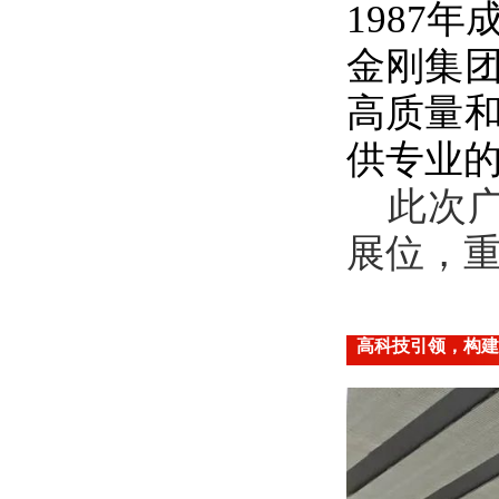
1987
金刚集
高质量
供专业
此次
展位，
高科技引领，构建