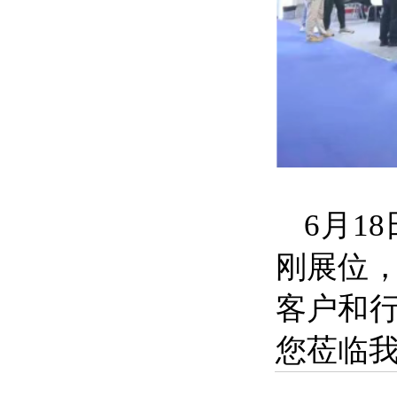
6月1
刚展位
客户和
您莅临