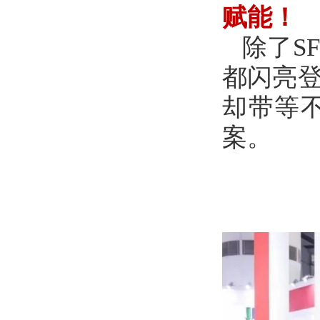
赋能！
除了
S
都闪亮
却带等
案。