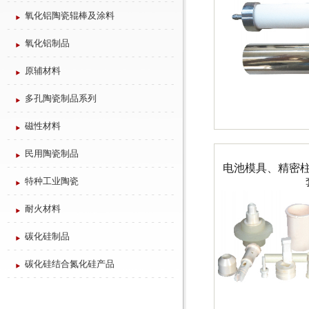
氧化铝陶瓷辊棒及涂料
氧化铝制品
原辅材料
多孔陶瓷制品系列
磁性材料
民用陶瓷制品
电池模具、精密
特种工业陶瓷
耐火材料
碳化硅制品
碳化硅结合氮化硅产品