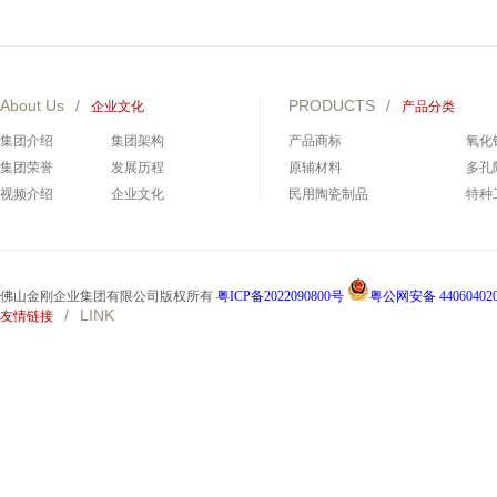
About Us
/
PRODUCTS
/
企业文化
产品分类
集团介绍
集团架构
产品商标
氧化
集团荣誉
发展历程
原辅材料
多孔
视频介绍
企业文化
民用陶瓷制品
特种
碳化硅制品
碳化
佛山金刚企业集团有限公司版权所有
粤ICP备2022090800号
粤公网安备 440604020
/
LINK
友情链接