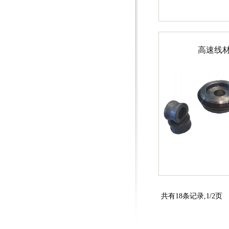
高速线
共有18条记录,1/2页