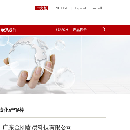
中文版
|
ENGLISH
|
Español
|
العربية
联系我们
结碳化硅辊棒
：广东金刚睿晟科技有限公司