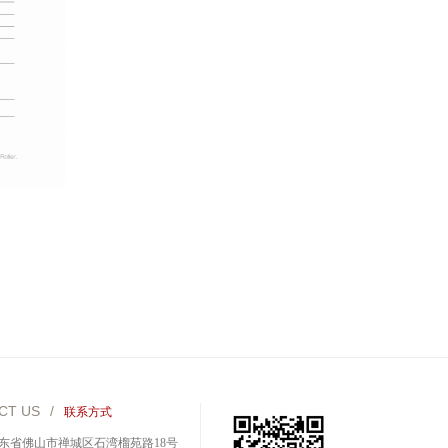
CT US
/
联系方式
东省佛山市禅城区石湾榴苑路18号