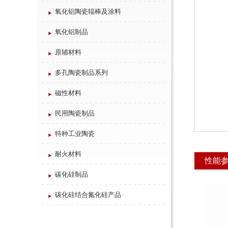
氧化铝陶瓷辊棒及涂料
氧化铝制品
原辅材料
多孔陶瓷制品系列
磁性材料
民用陶瓷制品
特种工业陶瓷
耐火材料
性能
碳化硅制品
碳化硅结合氮化硅产品