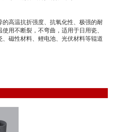
异的高温抗折强度、抗氧化性、极强的耐
温使用不断裂，不弯曲，适用于日用瓷、
瓷、磁性材料、鲤电池、光伏材料等辊道
。