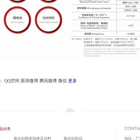
：
QQ空间
新浪微博
腾讯微博
微信
更多
CONTA
品分类
氧化铝陶瓷辊棒及涂料
氧化铝制品
地址：广