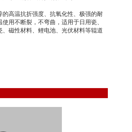
异的高温抗折强度、抗氧化性、极强的耐
温使用不断裂，不弯曲，适用于日用瓷、
瓷、磁性材料、鲤电池、光伏材料等辊道
。