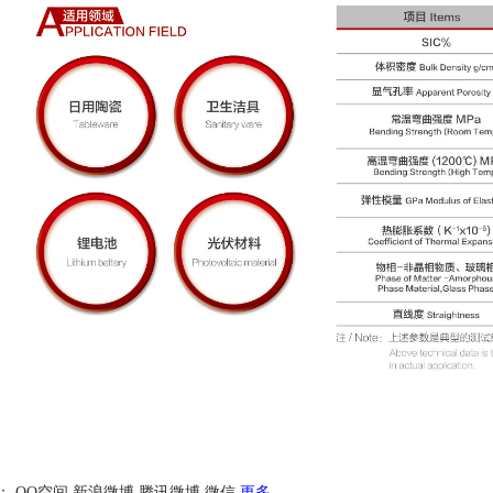
：
QQ空间
新浪微博
腾讯微博
微信
更多