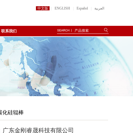
中文版
|
ENGLISH
|
Español
|
العربية
联系我们
结碳化硅辊棒
：广东金刚睿晟科技有限公司