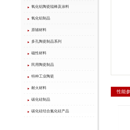
氧化铝陶瓷辊棒及涂料
氧化铝制品
原辅材料
多孔陶瓷制品系列
磁性材料
民用陶瓷制品
特种工业陶瓷
耐火材料
性能
碳化硅制品
碳化硅结合氮化硅产品